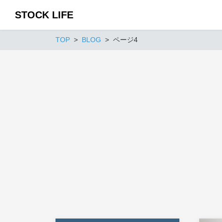
STOCK LIFE
TOP
BLOG
ページ4