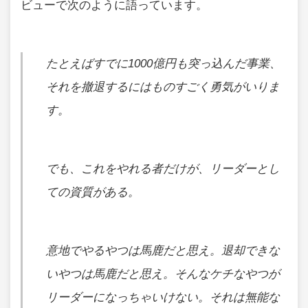
ビューで次のように語っています。
たとえばすでに1000億円も突っ込んだ事業、
それを撤退するにはものすごく勇気がいりま
す。
でも、これをやれる者だけが、リーダーとし
ての資質がある。
意地でやるやつは馬鹿だと思え。退却できな
いやつは馬鹿だと思え。そんなケチなやつが
リーダーになっちゃいけない。それは無能な