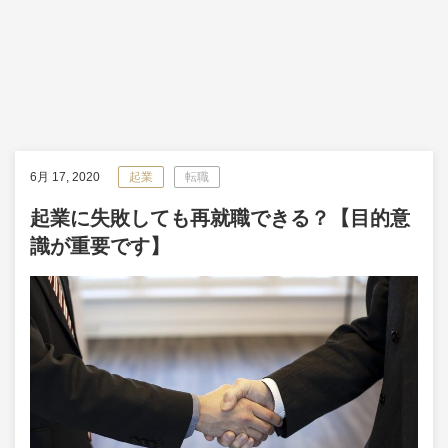
6月 17, 2020
起業
転職
起業に失敗しても再就職できる？【目的意
識が重要です】