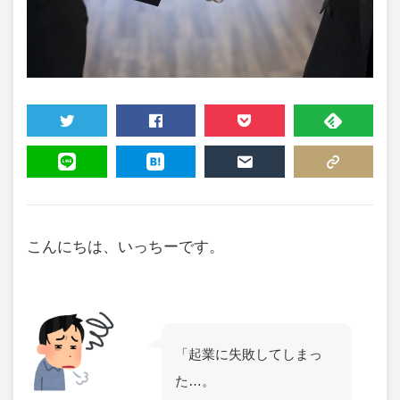
TWEET
SHARE
POCKET
FEEDLY
LINE
HATENA
MAIL
COPY LINK
こんにちは、いっちーです。
「起業に失敗してしまっ
た…。