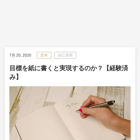
7月 20, 2020
思考
自己実現
目標を紙に書くと実現するのか？【経験済
み】