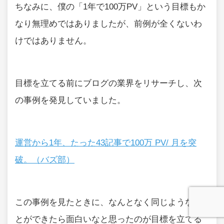
ちなみに、僕の「1年で100万PV」という目標もか
なり無理めではありましたが、前例が全くないわ
けではありません。
目標を立てる前にブログの業界をリサーチし、次
の事例を発見していました。
運営から1年、たった43記事で100万 PV/ 月を突
破。（バズ部）
この事例を見たときに、なんとなく同じようなこ
とができたら面白いなと思ったのが目標を立てる