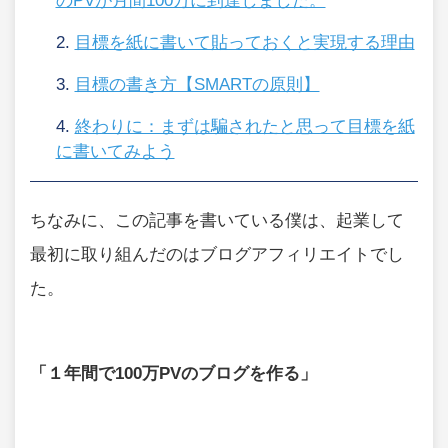
のPVが月間100万に到達しました。
目標を紙に書いて貼っておくと実現する理由
目標の書き方【SMARTの原則】
終わりに：まずは騙されたと思って目標を紙
に書いてみよう
ちなみに、この記事を書いている僕は、起業して
最初に取り組んだのはブログアフィリエイトでし
た。
「１年間で100万PVのブログを作る」