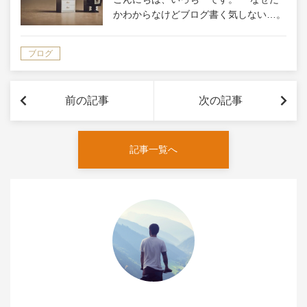
かわからなけどブログ書く気しない…。
もしかしてこれってスランプ？このまま
じゃまずい。スランプから抜け出す方法
ブログ
があるのなら知りたい。」 今回は、こ
ういった疑問に答えます。 本ページの
目…
前の記事
次の記事
記事一覧へ