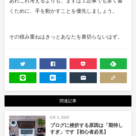
あれこれ考えるよりも、まずは１記事でも多く書
くために、手を動かすことを優先しましょう。
その積み重ねはきっとあなたを裏切らないはず。
TWEET
SHARE
POCKET
FEEDLY
LINE
HATENA
MAIL
COPY LINK
関連記事
6月 3, 2020
ブログに挫折する原因は「期待し
すぎ」です【初心者必見】